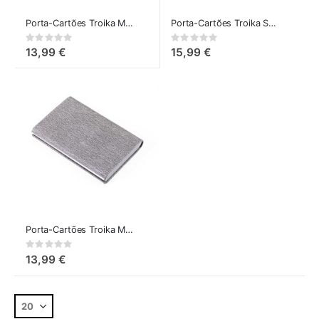
Porta-Cartões Troika Marble Safe com Proteção RFID Preto
Porta-Cartões Troika Sophisticase com Proteção RFID
Rating:
Rating:
0%
0%
13,99 €
15,99 €
Porta-Cartões Troika Marble Safe com Proteção RFID
Rating:
0%
13,99 €