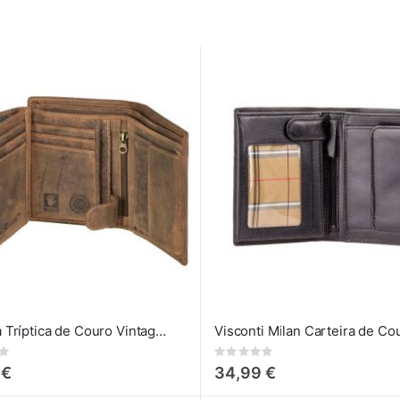
Carteira Tríptica de Couro Vintage Greenburry
Visconti Milan Carteira de Co
Rating:
0%
 €
34,99 €