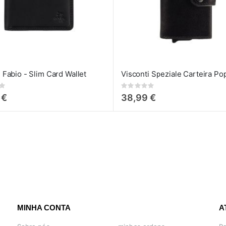
 Fabio - Slim Card Wallet
Visconti Speziale Carteira Po
Rating:
0%
 €
38,99 €
MINHA CONTA
A