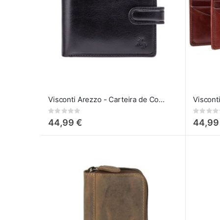
Visconti Arezzo - Carteira de Couro Preto
Rating:
Rating:
0%
0%
44,99 €
44,99