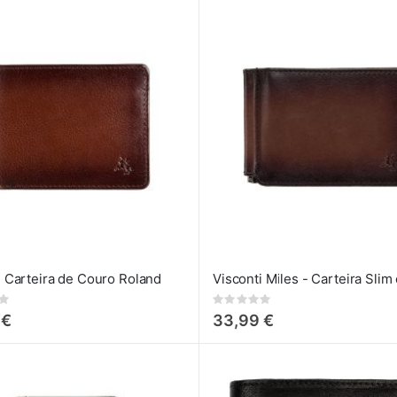
i Carteira de Couro Roland
Rating:
0%
 €
33,99 €