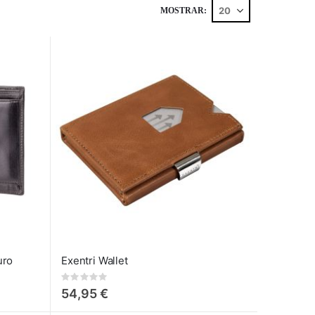
MOSTRAR
uro
Exentri Wallet
Rating:
0%
54,95 €