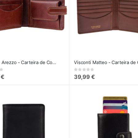
Visconti Arezzo - Carteira de Couro
Rating:
0%
 €
39,99 €