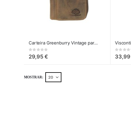
Carteira Greenburry Vintage para Cartões
Visconti
Rating:
Rating:
0%
0%
29,95 €
33,99
MOSTRAR