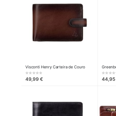
Visconti Henry Carteira de Couro
Rating:
Rating:
0%
0%
49,99 €
44,95