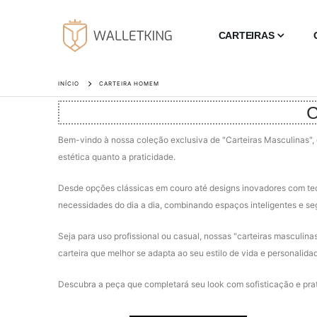
CARTEIRAS
INÍCIO
CARTEIRA HOMEM
C
Bem-vindo à nossa coleção exclusiva de "Carteiras Masculinas", o
estética quanto a praticidade.
Desde opções clássicas em couro até designs inovadores com tecn
necessidades do dia a dia, combinando espaços inteligentes e se
Seja para uso profissional ou casual, nossas "carteiras masculinas
carteira que melhor se adapta ao seu estilo de vida e personalida
Descubra a peça que completará seu look com sofisticação e prat