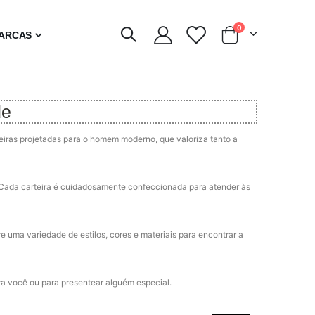
artigos
0
ARCAS
Carrinho
de
teiras projetadas para o homem moderno, que valoriza tanto a
. Cada carteira é cuidadosamente confeccionada para atender às
re uma variedade de estilos, cores e materiais para encontrar a
ra você ou para presentear alguém especial.