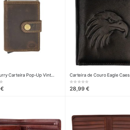
Greenburry Carteira Pop-Up Vintage
Rating:
0%
 €
28,99 €