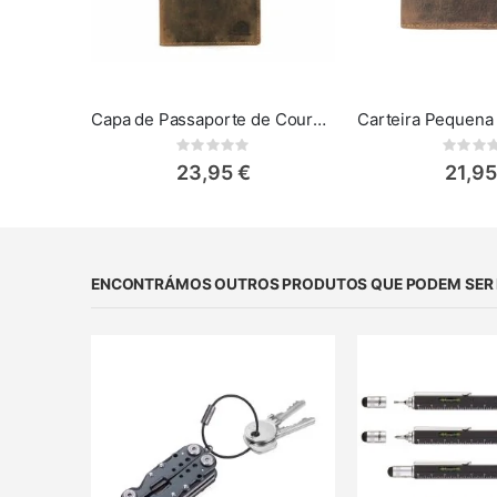
Capa de Passaporte de Couro Vintage Greenburry
Rating:
Rat
0%
0%
23,95 €
21,95
ENCONTRÁMOS OUTROS PRODUTOS QUE PODEM SER D