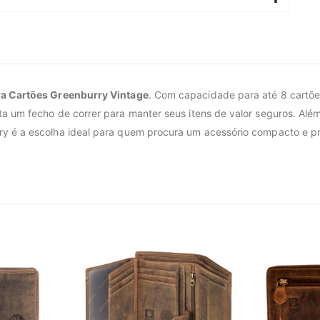
ra Cartões Greenburry Vintage
. Com capacidade para até 8 cartões
ta um fecho de correr para manter seus itens de valor seguros. Alé
ry é a escolha ideal para quem procura um acessório compacto e pr