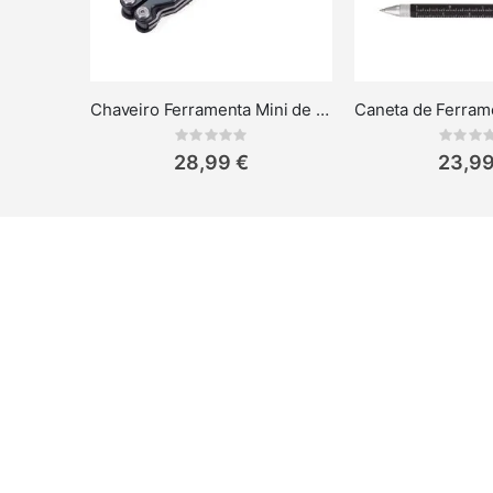
Chaveiro Ferramenta Mini de 10 Funções
Rating:
Rat
0%
0%
28,99 €
23,99