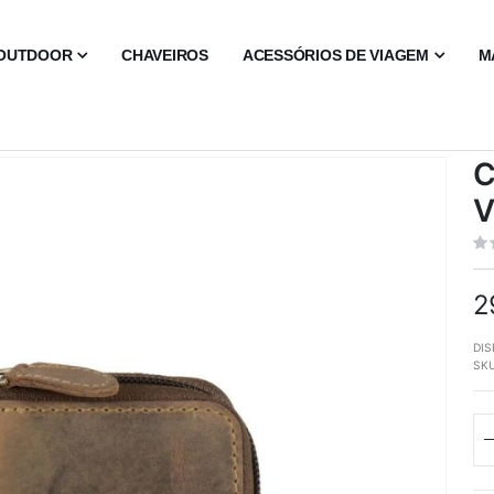
OUTDOOR
CHAVEIROS
ACESSÓRIOS DE VIAGEM
M
C
V
2
DIS
SK