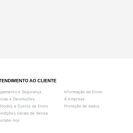
TENDIMENTO AO CLIENTE
agamento e Segurança
Informação de Envio
ocas e Devoluções
A empresa
étodos e Custos de Envio
Proteção de dados
ndições Gerais de Venda
ontate-nos