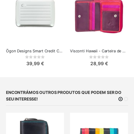
Ögon Designs Smart Credit Card Case V2 - Carteira de Alumínio
Visconti Hawaii - Carteira de Couro Colorida Pequena
Rating:
Rating:
0%
0%
39,99 €
28,99 €
ENCONTRÁMOS OUTROS PRODUTOS QUE PODEM SER DO
SEU INTERESSE!