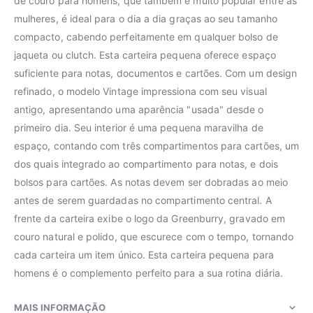
de couro para homens, que também é muito popular entre as
mulheres, é ideal para o dia a dia graças ao seu tamanho
compacto, cabendo perfeitamente em qualquer bolso de
jaqueta ou clutch. Esta carteira pequena oferece espaço
suficiente para notas, documentos e cartões. Com um design
refinado, o modelo Vintage impressiona com seu visual
antigo, apresentando uma aparência "usada" desde o
primeiro dia. Seu interior é uma pequena maravilha de
espaço, contando com três compartimentos para cartões, um
dos quais integrado ao compartimento para notas, e dois
bolsos para cartões. As notas devem ser dobradas ao meio
antes de serem guardadas no compartimento central. A
frente da carteira exibe o logo da Greenburry, gravado em
couro natural e polido, que escurece com o tempo, tornando
cada carteira um item único. Esta carteira pequena para
homens é o complemento perfeito para a sua rotina diária.
MAIS INFORMAÇÃO