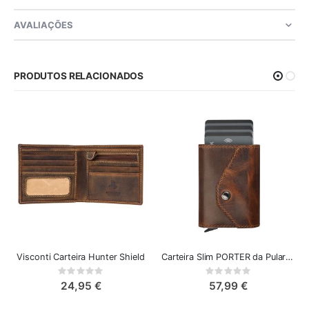
AVALIAÇÕES
PRODUTOS RELACIONADOS
Visconti Carteira Hunter Shield
Carteira Slim PORTER da Pularys
Rating:
Rating:
0%
0%
24,95 €
57,99 €