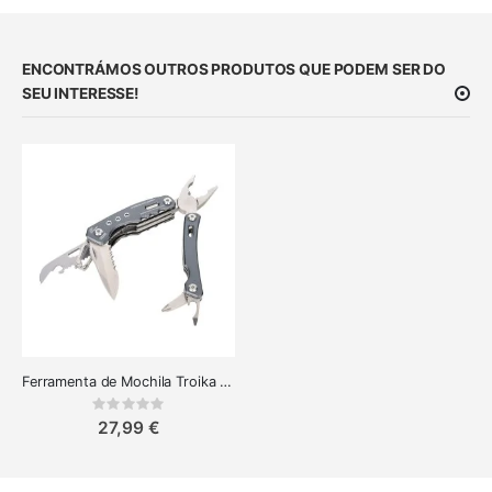
ENCONTRÁMOS OUTROS PRODUTOS QUE PODEM SER DO
SEU INTERESSE!
Ferramenta de Mochila Troika com 15 Funções - Multiferramenta Essencial
Rating:
0%
27,99 €