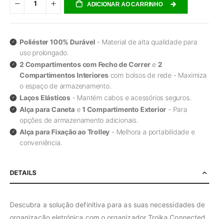
ADICIONAR AO CARRINHO
Poliéster 100% Durável
- Material de alta qualidade para
uso prolongado.
2 Compartimentos com Fecho de Correr
e
2
Compartimentos Interiores
com bolsos de rede - Maximiza
o espaço de armazenamento.
Laços Elásticos
- Mantém cabos e acessórios seguros.
Alça para Caneta
e
1 Compartimento Exterior
- Para
opções de armazenamento adicionais.
Alça para Fixação ao Trolley
- Melhora a portabilidade e
conveniência.
DETAILS
Descubra a solução definitiva para as suas necessidades de
organização eletrónica com o organizador Troika Connected