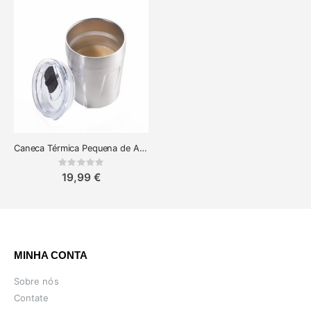
Caneca Térmica Pequena de Aço Inoxidável Troika Espresso Doppio
Rating:
0%
19,99 €
MINHA CONTA
Sobre nós
Contate