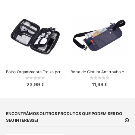
Bolsa Organizadora Troika para Maquiagem, Eletrônicos e Acessórios
Bolsa de Cintura Antirroubo com RFID - A Companheira Ideal para Suas Viagens Cinza
Rating:
Rating:
0%
0%
23,99 €
11,99 €
ENCONTRÁMOS OUTROS PRODUTOS QUE PODEM SER DO
SEU INTERESSE!