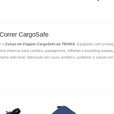
Correr CargoSafe
m o
Estojo de Viagem CargoSafe da TROIKA
. Equipado com proteç
ntos internos para cartões, passaportes, bilhetes e boarding passe
erior adicional, fabricado em couro sintético, poliéster e veludo em