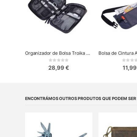
Organizador de Bolsa Troika Connected para Eletrónicos
Rating:
Rat
0%
0%
28,99 €
11,99
ENCONTRÁMOS OUTROS PRODUTOS QUE PODEM SER D