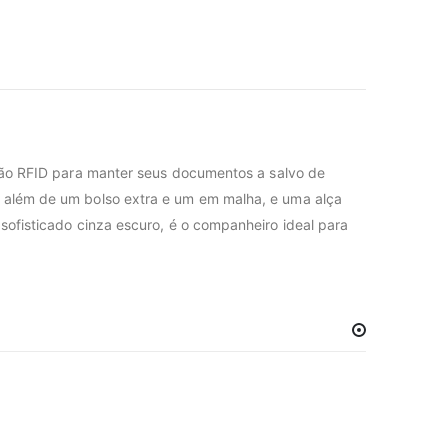
ão RFID para manter seus documentos a salvo de
s, além de um bolso extra e um em malha, e uma alça
 sofisticado cinza escuro, é o companheiro ideal para