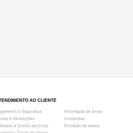
TENDIMENTO AO CLIENTE
agamento e Segurança
Informação de Envio
ocas e Devoluções
A empresa
étodos e Custos de Envio
Proteção de dados
ndições Gerais de Venda