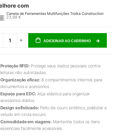
elhore com
Caneta de Ferramentas Multifunções Troika Construction
23,99 €
ADICIONAR AO CARRINHO
Proteção RFID:
Protege seus dados pessoais contra
leituras não autorizadas.
Organização eficaz:
8 compartimentos internos para
documentos e acessórios.
Espaço para EDC:
Alça elástica para organizar
acessórios diários.
Design sofisticado:
Feito de couro sintético, poliéster e
veludo em cinza escuro.
Comodidade em viagens:
Mantenha todos os itens
essenciais facilmente acessíveis.