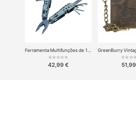
Ferramenta Multifunções de 10 Funções Troika
Rating:
Rat
0%
0%
42,99 €
51,99